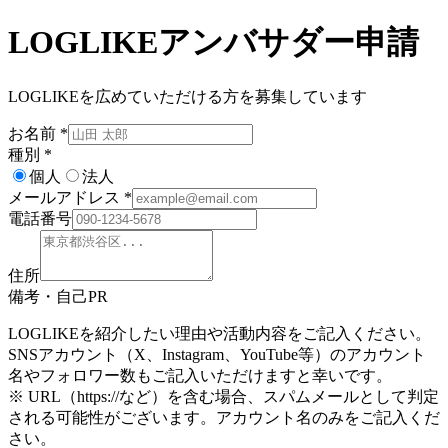
LOGLIKEアンバサダー申請
LOGLIKEを広めていただける方を募集しています
お名前
*
種別
*
個人
法人
メールアドレス
*
電話番号
住所
備考・自己PR
LOGLIKEを紹介したい理由や活動内容をご記入ください。
SNSアカウント（X、Instagram、YouTube等）のアカウント
名やフォロワー数もご記入いただけますと幸いです。
※ URL（https://など）を含む場合、スパムメールとして判定
される可能性がございます。アカウント名のみをご記入くだ
さい。