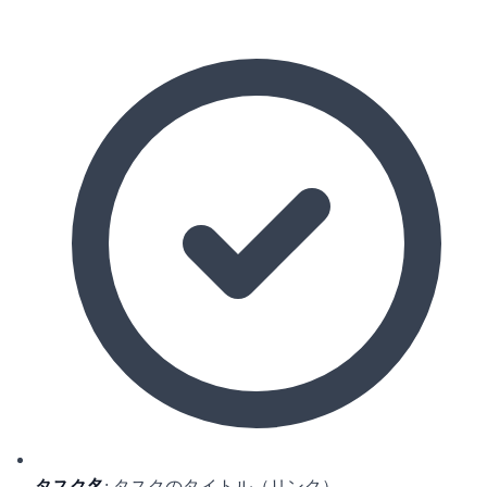
タスク名
: タスクのタイトル（リンク）