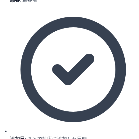
追加日
: あとで対応に追加した日時