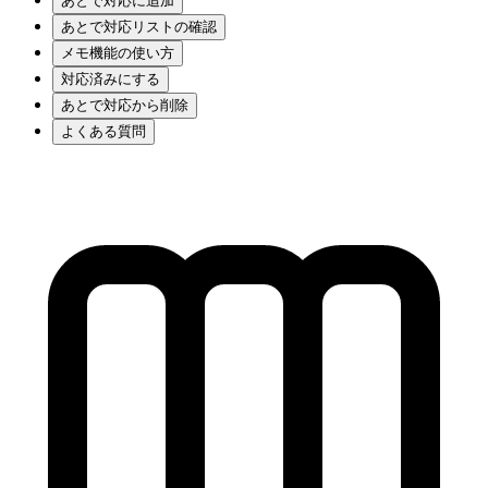
あとで対応に追加
あとで対応リストの確認
メモ機能の使い方
対応済みにする
あとで対応から削除
よくある質問