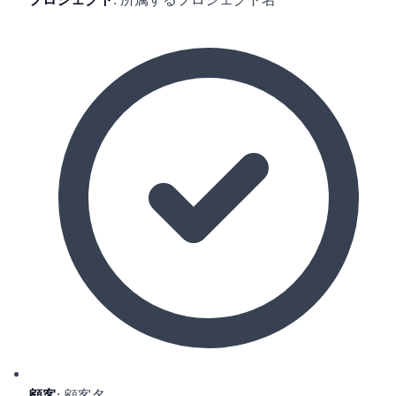
顧客
: 顧客名