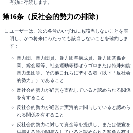
有効に存続します。
第16条（反社会的勢力の排除）
ユーザーは、次の各号のいずれにも該当しないことを表
明し、かつ将来にわたっても該当しないことを確約しま
す：
暴力団、暴力団員、暴力団準構成員、暴力団関係企
業、総会屋等、社会運動等標ぼうゴロまたは特殊知能
暴力集団等、その他これらに準ずる者（以下「反社会
的勢力」）であること
反社会的勢力が経営を支配していると認められる関係
を有すること
反社会的勢力が経営に実質的に関与していると認めら
れる関係を有すること
反社会的勢力に対して資金等を提供し、または便宜を
供与する等の関与をしていると認められる関係を有す