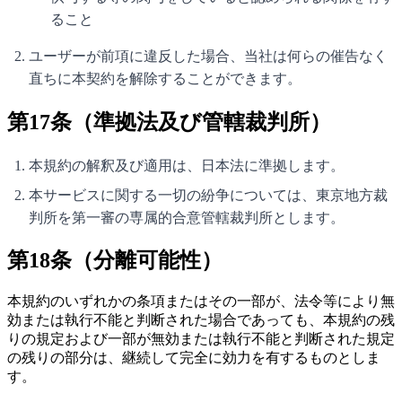
ること
ユーザーが前項に違反した場合、当社は何らの催告なく
直ちに本契約を解除することができます。
第17条（準拠法及び管轄裁判所）
本規約の解釈及び適用は、日本法に準拠します。
本サービスに関する一切の紛争については、東京地方裁
判所を第一審の専属的合意管轄裁判所とします。
第18条（分離可能性）
本規約のいずれかの条項またはその一部が、法令等により無
効または執行不能と判断された場合であっても、本規約の残
りの規定および一部が無効または執行不能と判断された規定
の残りの部分は、継続して完全に効力を有するものとしま
す。