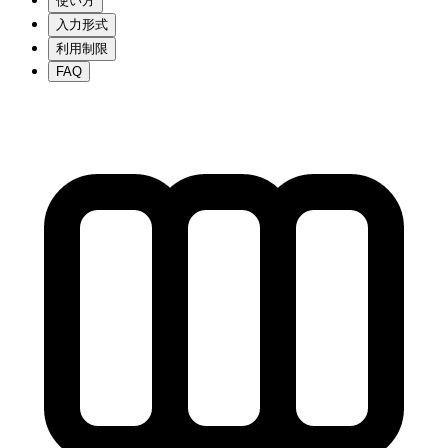
使い方
入力形式
利用制限
FAQ