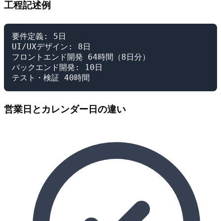
工程記述例
要件定義: 5日

UI/UXデザイン: 8日

フロントエンド開発 64時間（8日分）

バックエンド開発: 10日

営業日とカレンダー日の違い