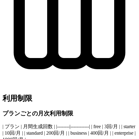
利用制限
プランごとの月次利用制限
| プラン | 月間生成回数 | |--------|------------| | free | 3回/月 | | starter
| 10回/月 | | standard | 200回/月 | | business | 400回/月 | | enterprise |