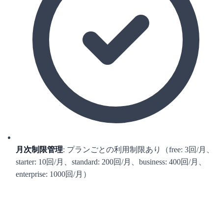
月次制限管理
: プランごとの利用制限あり（free: 3回/月、
starter: 10回/月、standard: 200回/月、business: 400回/月、
enterprise: 1000回/月）