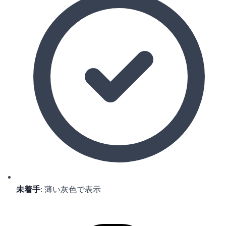
未着手
: 薄い灰色で表示