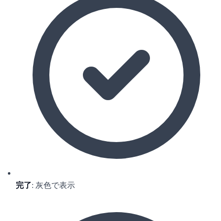
完了
: 灰色で表示