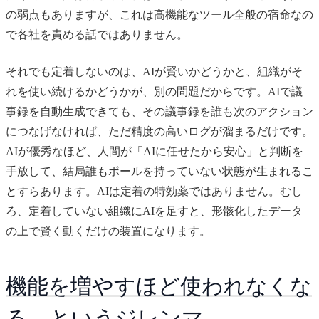
の弱点もありますが、これは高機能なツール全般の宿命なの
で各社を責める話ではありません。
それでも定着しないのは、AIが賢いかどうかと、組織がそ
れを使い続けるかどうかが、別の問題だからです。AIで議
事録を自動生成できても、その議事録を誰も次のアクション
につなげなければ、ただ精度の高いログが溜まるだけです。
AIが優秀なほど、人間が「AIに任せたから安心」と判断を
手放して、結局誰もボールを持っていない状態が生まれるこ
とすらあります。AIは定着の特効薬ではありません。むし
ろ、定着していない組織にAIを足すと、形骸化したデータ
の上で賢く動くだけの装置になります。
機能を増やすほど使われなくな
る、というジレンマ