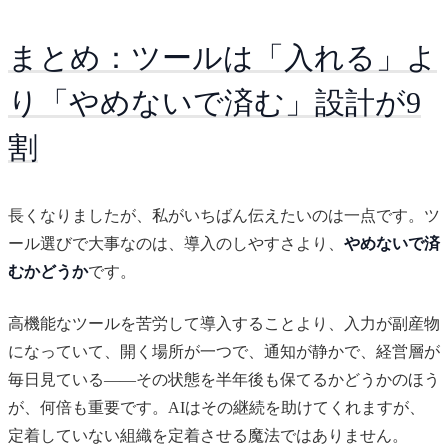
まとめ：ツールは「入れる」よ
り「やめないで済む」設計が9
割
長くなりましたが、私がいちばん伝えたいのは一点です。ツ
ール選びで大事なのは、導入のしやすさより、
やめないで済
むかどうか
です。
高機能なツールを苦労して導入することより、入力が副産物
になっていて、開く場所が一つで、通知が静かで、経営層が
毎日見ている——その状態を半年後も保てるかどうかのほう
が、何倍も重要です。AIはその継続を助けてくれますが、
定着していない組織を定着させる魔法ではありません。