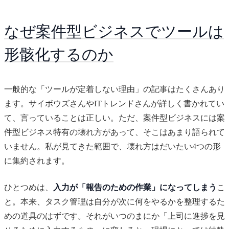
なぜ案件型ビジネスでツールは
形骸化するのか
一般的な「ツールが定着しない理由」の記事はたくさんあり
ます。サイボウズさんやITトレンドさんが詳しく書かれてい
て、言っていることは正しい。ただ、案件型ビジネスには案
件型ビジネス特有の壊れ方があって、そこはあまり語られて
いません。私が見てきた範囲で、壊れ方はだいたい4つの形
に集約されます。
ひとつめは、
入力が「報告のための作業」になってしまう
こ
と。本来、タスク管理は自分が次に何をやるかを整理するた
めの道具のはずです。それがいつのまにか「上司に進捗を見