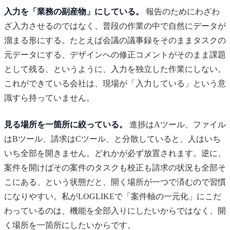
入力を「業務の副産物」にしている。
報告のためにわざわ
ざ入力させるのではなく、普段の作業の中で自然にデータが
溜まる形にする。たとえば会議の議事録をそのままタスクの
元データにする、デザインへの修正コメントがそのまま課題
として残る、というように、入力を独立した作業にしない。
これができている会社は、現場が「入力している」という意
識すら持っていません。
見る場所を一箇所に絞っている。
進捗はAツール、ファイル
はBツール、請求はCツール、と分散していると、人はいち
いち全部を開きません。どれかが必ず放置されます。逆に、
案件を開けばその案件のタスクも校正も請求の状況も全部そ
こにある、という状態だと、開く場所が一つで済むので習慣
になりやすい。私がLOGLIKEで「案件軸の一元化」にこだ
わっているのは、機能を全部入りにしたいからではなく、開
く場所を一箇所にしたいからです。