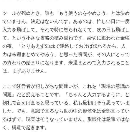
ツールが死ぬとき、誰も「もう使うのをやめよう」とは決め
ていません。決定はないんです。あるのは、忙しい日に一度
入力を飛ばして、それで特に怒られなくて、次の日も飛ばし
て、という小さな省略の積み重ねです。締切に追われた金曜
の夜、「とりあえずSlackで連絡しておけば伝わるから、入
力は来週まとめてやろう」と思った瞬間が、その人にとって
の終わりの始まりになります。来週まとめて入力されること
は、まずありません。
ここで経営者が犯しがちな間違いが、これを「現場の意識の
問題」だと捉えることです。「ちゃんと入力するように」と
朝礼で言えば直ると思っている。私も最初はそう思っていま
した。でも、意識で直るなら世の中の形骸化は全部直ってい
るはずで、現実はそうなっていません。形骸化は意識ではな
く、構造で起きます。