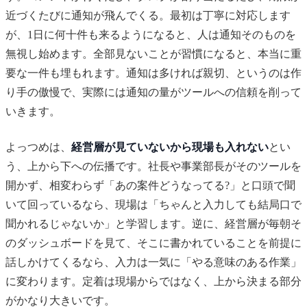
近づくたびに通知が飛んでくる。最初は丁寧に対応します
が、1日に何十件も来るようになると、人は通知そのものを
無視し始めます。全部見ないことが習慣になると、本当に重
要な一件も埋もれます。通知は多ければ親切、というのは作
り手の傲慢で、実際には通知の量がツールへの信頼を削って
いきます。
よっつめは、
経営層が見ていないから現場も入れない
とい
う、上から下への伝播です。社長や事業部長がそのツールを
開かず、相変わらず「あの案件どうなってる?」と口頭で聞
いて回っているなら、現場は「ちゃんと入力しても結局口で
聞かれるじゃないか」と学習します。逆に、経営層が毎朝そ
のダッシュボードを見て、そこに書かれていることを前提に
話しかけてくるなら、入力は一気に「やる意味のある作業」
に変わります。定着は現場からではなく、上から決まる部分
がかなり大きいです。