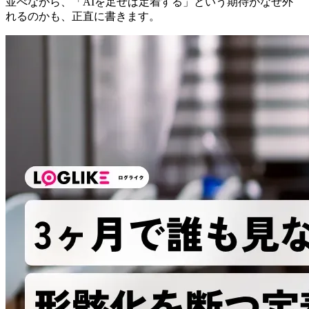
並べながら、「AIを足せば定着する」という期待がなぜ外
れるのかも、正直に書きます。