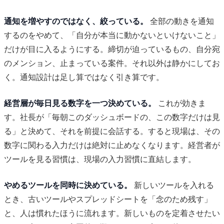
通知を増やすのではなく、絞っている。
全部の動きを通知
するのをやめて、「自分が本当に動かないといけないこと」
だけが目に入るようにする。締切が迫っているもの、自分宛
のメンション、止まっている案件。それ以外は静かにしてお
く。通知設計は足し算ではなく引き算です。
経営層が毎日見る数字を一つ決めている。
これが効きま
す。社長が「毎朝このダッシュボードの、この数字だけは見
る」と決めて、それを前提に会話する。すると現場は、その
数字に関わる入力だけは絶対に止めなくなります。経営者が
ツールを見る習慣は、現場の入力習慣に直結します。
やめるツールを同時に決めている。
新しいツールを入れる
とき、古いツールやスプレッドシートを「念のため残す」
と、人は慣れたほうに流れます。新しいものを定着させたい