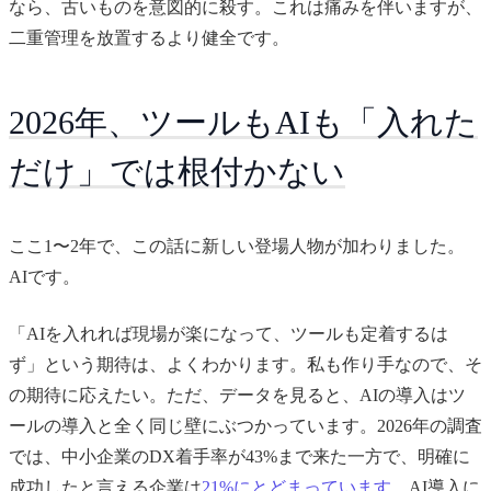
なら、古いものを意図的に殺す。これは痛みを伴いますが、
二重管理を放置するより健全です。
2026年、ツールもAIも「入れた
だけ」では根付かない
ここ1〜2年で、この話に新しい登場人物が加わりました。
AIです。
「AIを入れれば現場が楽になって、ツールも定着するは
ず」という期待は、よくわかります。私も作り手なので、そ
の期待に応えたい。ただ、データを見ると、AIの導入はツ
ールの導入と全く同じ壁にぶつかっています。2026年の調査
では、中小企業のDX着手率が43%まで来た一方で、明確に
成功したと言える企業は
21%にとどまっています
。AI導入に