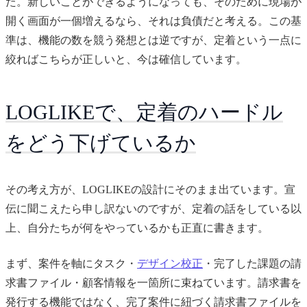
た。新しいことができるようになっても、そのために現場が
開く画面が一個増えるなら、それは負債だと考える。この基
準は、機能の数を競う発想とは逆ですが、定着という一点に
絞ればこちらが正しいと、今は確信しています。
LOGLIKEで、定着のハードル
をどう下げているか
その考え方が、LOGLIKEの設計にそのまま出ています。宣
伝に聞こえたら申し訳ないのですが、定着の話をしている以
上、自分たちが何をやっているかも正直に書きます。
まず、案件を軸にタスク・
デザイン校正
・完了した課題の請
求書ファイル・顧客情報を一箇所に束ねています。請求書を
発行する機能ではなく、完了案件に紐づく請求書ファイルを