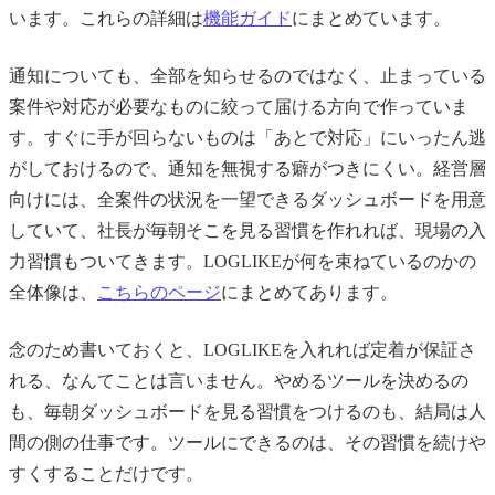
います。これらの詳細は
機能ガイド
にまとめています。
通知についても、全部を知らせるのではなく、止まっている
案件や対応が必要なものに絞って届ける方向で作っていま
す。すぐに手が回らないものは「あとで対応」にいったん逃
がしておけるので、通知を無視する癖がつきにくい。経営層
向けには、全案件の状況を一望できるダッシュボードを用意
していて、社長が毎朝そこを見る習慣を作れれば、現場の入
力習慣もついてきます。LOGLIKEが何を束ねているのかの
全体像は、
こちらのページ
にまとめてあります。
念のため書いておくと、LOGLIKEを入れれば定着が保証さ
れる、なんてことは言いません。やめるツールを決めるの
も、毎朝ダッシュボードを見る習慣をつけるのも、結局は人
間の側の仕事です。ツールにできるのは、その習慣を続けや
すくすることだけです。