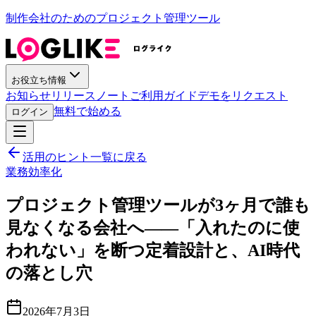
制作会社のためのプロジェクト管理ツール
お役立ち情報
お知らせ
リリースノート
ご利用ガイド
デモをリクエスト
無料で始める
ログイン
活用のヒント一覧に戻る
業務効率化
プロジェクト管理ツールが3ヶ月で誰も
見なくなる会社へ——「入れたのに使
われない」を断つ定着設計と、AI時代
の落とし穴
2026年7月3日