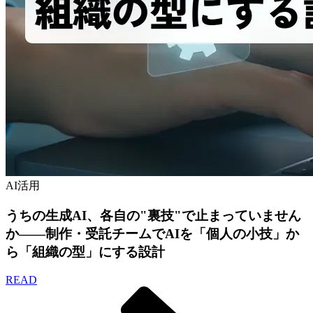
AI活用
うちの生成AI、各自の"裏技"で止まっていません
か——制作・受託チームでAIを「個人の小技」か
ら「組織の型」にする設計
READ