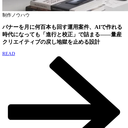
制作ノウハウ
バナーを月に何百本も回す運用案件、AIで作れる
時代になっても「進行と校正」で詰まる——量産
クリエイティブの戻し地獄を止める設計
READ