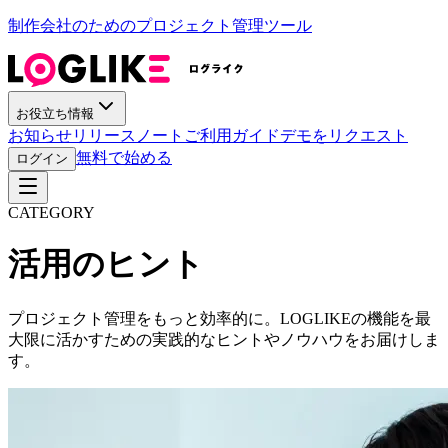
制作会社のためのプロジェクト管理ツール
お役立ち情報
お知らせ
リリースノート
ご利用ガイド
デモをリクエスト
無料で始める
ログイン
CATEGORY
活用のヒント
プロジェクト管理をもっと効率的に。LOGLIKEの機能を最
大限に活かすための実践的なヒントやノウハウをお届けしま
す。