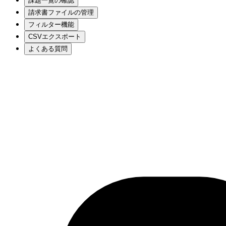
課題一覧の確認
請求書ファイルの管理
フィルター機能
CSVエクスポート
よくある質問