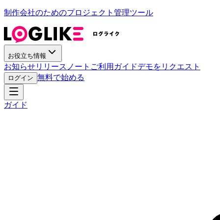
制作会社のためのプロジェクト管理ツール
お役立ち情報
お知らせ
リリースノート
ご利用ガイド
デモをリクエスト
無料で始める
ログイン
ガイド