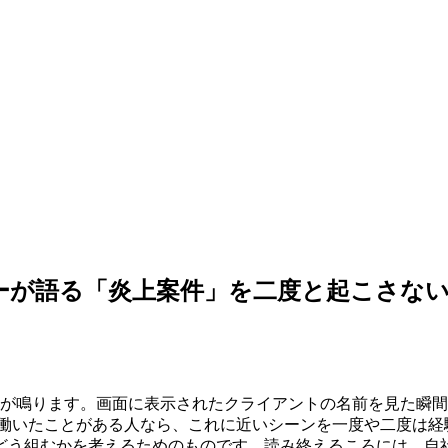
ーが語る「炎上案件」を二度と起こさな
ホが鳴ります。画面に表示されたクライアントの名前を見た瞬
で働いたことがある人なら、これに近いシーンを一度や二度は経
どう組むかを考えるためのものです。読み終えるころには、自