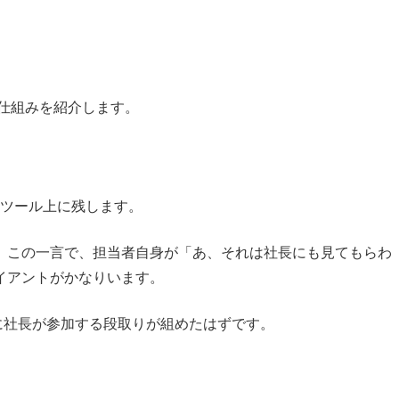
仕組みを紹介します。
理ツール上に残します。
。この一言で、担当者自身が「あ、それは社長にも見てもらわ
イアントがかなりいます。
に社長が参加する段取りが組めたはずです。