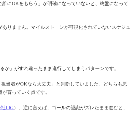
で誰にOKをもらう」が明確になっていないと、終盤になって
がありません。マイルストーンが可視化されていないスケジュ
いるか」がすれ違ったまま進行してしまうパターンです。
担当者がOKなら大丈夫」と判断していました。どちらも悪
種が育っていく点です。
社LIG
）。逆に言えば、ゴールの認識がズレたまま進むと、