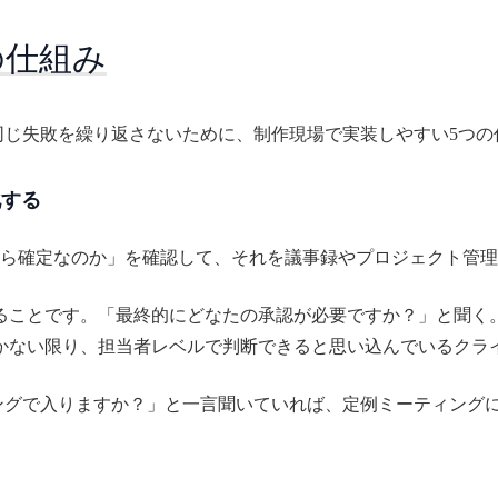
の仕組み
同じ失敗を繰り返さないために、制作現場で実装しやすい5つの
化する
たら確定なのか」を確認して、それを議事録やプロジェクト管
ることです。「最終的にどなたの承認が必要ですか？」と聞く
かない限り、担当者レベルで判断できると思い込んでいるクラ
ングで入りますか？」と一言聞いていれば、定例ミーティング