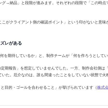
ング→納品」と段階が進みます。それぞれの段階で「この時点
ここがクライアント側の確認ポイント」という印がないと意味
なズレがある
「何を期待しているか」と、制作チームが「何を作ろうとして
の定期報告」を想定していませんでした。一方、制作会社側は「
ていた。厄介なのは、誰も間違ったことをしていない状態で火
トと目的・ゴールを合わせること」が挙げられています（
株式会