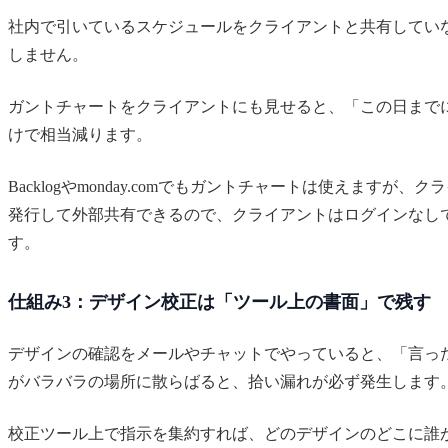
社内で引いているスケジュールをクライアントと共有してい
しません。
ガントチャートをクライアントにも見せると、「この日まで
けで相当減ります。
Backlogやmonday.comでもガントチャートは使えま
発行して外部共有できるので、クライアントはログインなし
す。
仕組み3：デザイン校正は「ツール上の書面」で残す
デザインの確認をメールやチャットでやっていると、「言った
がバラバラの場所に散らばると、拾い漏れが必ず発生します
校正ツール上で指示を集約すれば、どのデザインのどこに誰