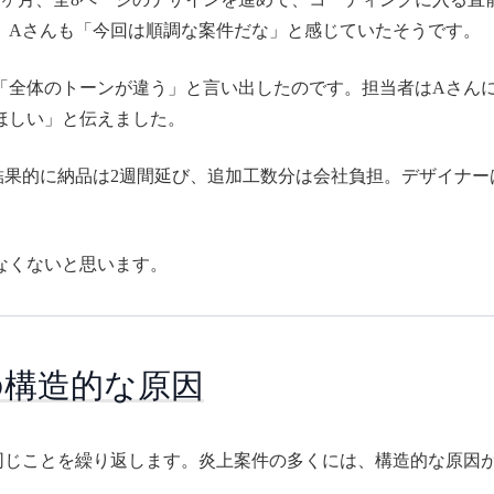
。Aさんも「今回は順調な案件だな」と感じていたそうです。
に「全体のトーンが違う」と言い出したのです。担当者はAさん
ほしい」と伝えました。
結果的に納品は2週間延び、追加工数分は会社負担。デザイナー
なくないと思います。
の構造的な原因
同じことを繰り返します。炎上案件の多くには、構造的な原因が