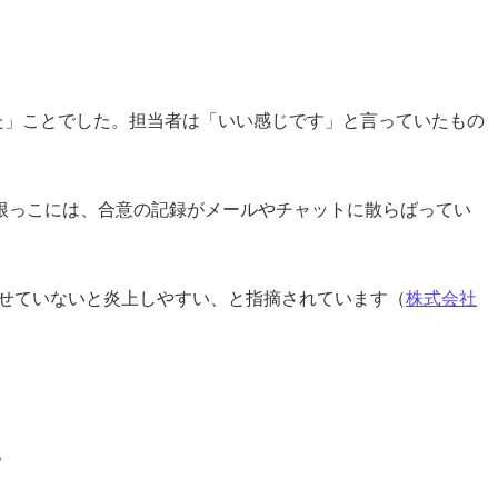
た」ことでした。担当者は「いい感じです」と言っていたもの
根っこには、合意の記録がメールやチャットに散らばってい
たせていないと炎上しやすい、と指摘されています（
株式会社
。