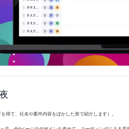
夜
可を得て、社名や案件内容をぼかした形で紹介します）。
3ヶ月、全8ページのデザインを進めて、コーディングに入る直