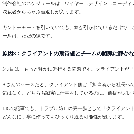
制作会社のスケジュールは「ワイヤー→デザイン→コーディ
決裁者からちゃぶ台返しが入ります。
ガントチャートを引いていても、線が引かれているだけで「
ールは、ただの線です。
原因3：クライアントの期待値とチームの認識に静か
3つ目は、もっと静かに進行する問題です。クライアントが
Aさんのケースだと、クライアント側は「担当者から社長へ
気はなく、どちらも誠実に仕事をしているのに、前提がズレ
LIGの記事でも、トラブル防止の第一歩として「クライアン
どんなに丁寧に作ってもひっくり返る可能性が残ります。