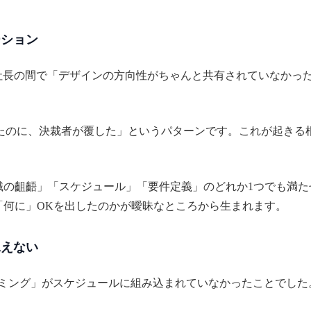
ーション
社長の間で「デザインの方向性がちゃんと共有されていなかっ
たのに、決裁者が覆した」というパターンです。これが起きる
識の齟齬」「スケジュール」「要件定義」のどれか1つでも満
「何に」OKを出したのかが曖昧なところから生まれます。
見えない
イミング」がスケジュールに組み込まれていなかったことでした