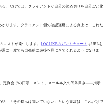
ある」だけでは、クライアントが自分の締め切りを自分ごと化
わかります。クライアント側の確認遅延による炎上は、これだ
ト数のコストが発生します。
LOGLIKEのガントチャート
はURLを
が週に一度でも自発的に進捗を見にきてくれるようになりま
像、定例会での口頭コメント、メール本文の箇条書き——指示
の話」「その指示は聞いていない」という事故は、これだけで