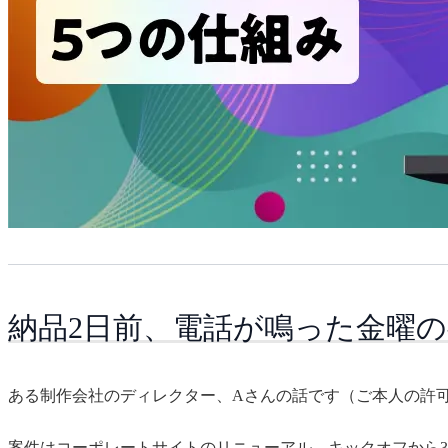
納品2日前、電話が鳴った金曜の
ある制作会社のディレクター、Aさんの話です（ご本人の許
案件はコーポレートサイトのリニューアル。キックオフから