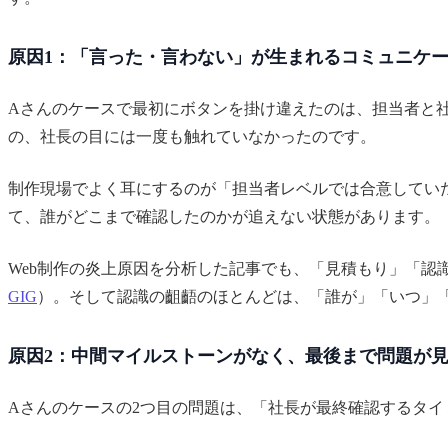
原因1：「言った・言わない」が生まれるコミュニケ
Aさんのケースで最初にボタンを掛け違えたのは、担当者と
の、社長の目には一度も触れていなかったのです。
制作現場でよく耳にするのが「担当者レベルでは合意してい
て、誰がどこまで確認したのかが追えない状態があります。
Web制作の炎上原因を分析した記事でも、「見積もり」「認
GIG
）。そして認識の齟齬のほとんどは、「誰が」「いつ」
原因2：中間マイルストーンがなく、最後まで問題が
Aさんのケースの2つ目の問題は、「社長が最終確認するタ