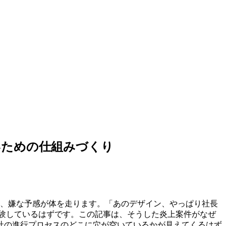
いための仕組みづくり
間、嫌な予感が体を走ります。「あのデザイン、やっぱり社長
験しているはずです。この記事は、そうした炎上案件がなぜ
社の進行プロセスのどこに穴が空いているかが見えてくるはず