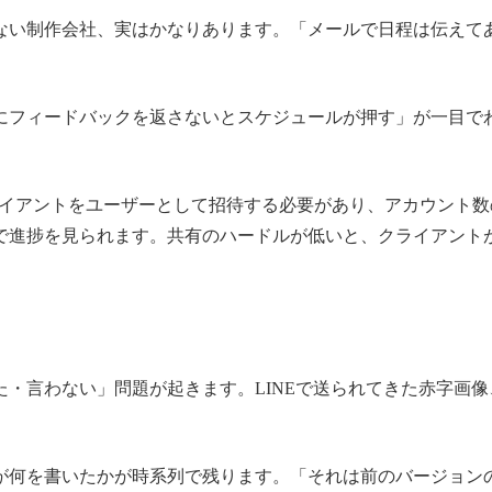
ない制作会社、実はかなりあります。「メールで日程は伝えて
にフィードバックを返さないとスケジュールが押す」が一目で
すが、クライアントをユーザーとして招待する必要があり、アカウン
で進捗を見られます。共有のハードルが低いと、クライアント
・言わない」問題が起きます。LINEで送られてきた赤字画
。
が何を書いたかが時系列で残ります。「それは前のバージョン