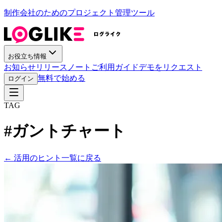
制作会社のためのプロジェクト管理ツール
お役立ち情報
お知らせ
リリースノート
ご利用ガイド
デモをリクエスト
無料で始める
ログイン
TAG
#
ガントチャート
←
活用のヒント一覧に戻る