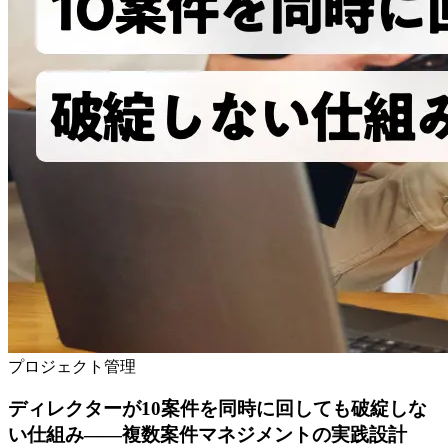
プロジェクト管理
ディレクターが10案件を同時に回しても破綻しな
い仕組み——複数案件マネジメントの実践設計