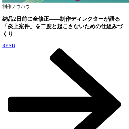
制作ノウハウ
納品2日前に全修正——制作ディレクターが語る
「炎上案件」を二度と起こさないための仕組みづ
くり
READ