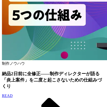
制作ノウハウ
納品2日前に全修正——制作ディレクターが語る
「炎上案件」を二度と起こさないための仕組みづ
くり
READ