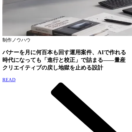
制作ノウハウ
バナーを月に何百本も回す運用案件、AIで作れる
時代になっても「進行と校正」で詰まる——量産
クリエイティブの戻し地獄を止める設計
READ