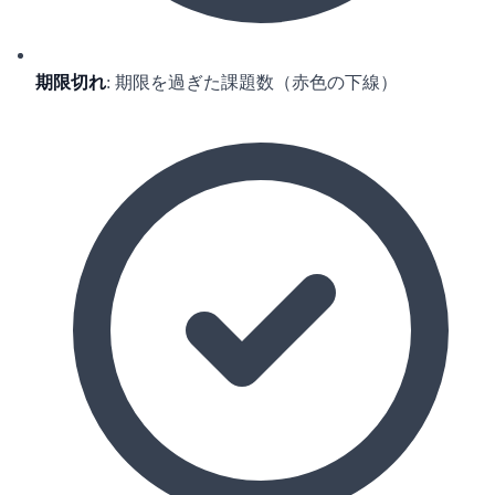
期限切れ
: 期限を過ぎた課題数（赤色の下線）