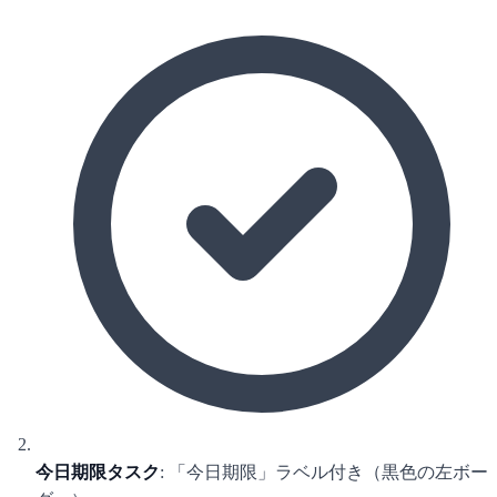
今日期限タスク
: 「今日期限」ラベル付き（黒色の左ボー