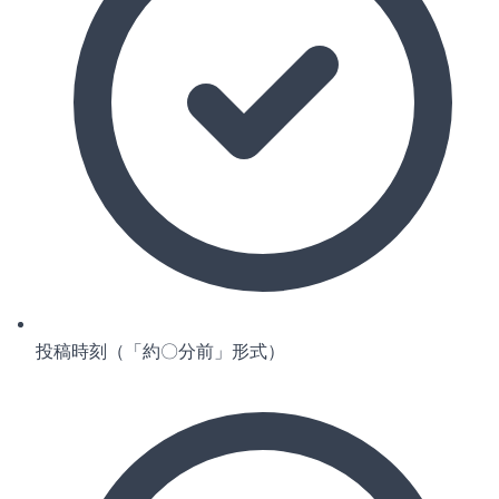
投稿時刻（「約〇分前」形式）