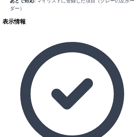
あとで対応
: マイリストに登録した項目（グレーの左ボー
ダー）
表示情報