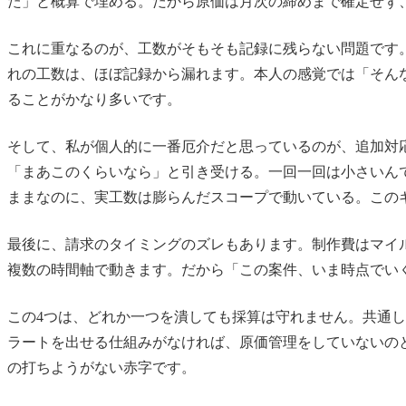
た」と概算で埋める。だから原価は月次の締めまで確定せず
これに重なるのが、工数がそもそも記録に残らない問題です。
れの工数は、ほぼ記録から漏れます。本人の感覚では「そん
ることがかなり多いです。
そして、私が個人的に一番厄介だと思っているのが、追加対
「まあこのくらいなら」と引き受ける。一回一回は小さいん
ままなのに、実工数は膨らんだスコープで動いている。この
最後に、請求のタイミングのズレもあります。制作費はマイ
複数の時間軸で動きます。だから「この案件、いま時点でい
この4つは、どれか一つを潰しても採算は守れません。共通
ラートを出せる仕組みがなければ、原価管理をしていないの
の打ちようがない赤字です。