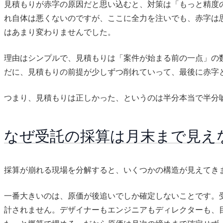
見積もりが赤字の原因だと思い込むと、対策は「もっと精度
れ自体は悪くないのですが、ここに全力を注いでも、赤字は
はあまり変わりませんでした。
理由はシンプルで、見積もりは「案件が始まる前の一点」の
だに、見積もりの前提が少しずつ削れていって、最後に赤字
つまり、見積もりは正しかった、というのは半分本当で半分
なぜ受託の採算は月末まで見え
採算が崩れる現場を分解すると、いくつかの構造が見えてき
一番大きいのは、原価が後追いでしか確定しないことです。
計されません。デザイナーもエンジニアもディレクターも、