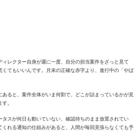
ディレクター自身が週に一度、自分の担当案件をざっと見て
荒くてもいいんです。月末の正確な赤字より、進行中の「やば
にあると、案件全体がいま何割で、どこが詰まっているかが見
ます。
ータスが何日も動いていない、確認待ちのまま放置されてい
てくれる通知の仕組みがあると、人間が毎回見張らなくても予