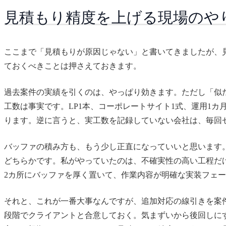
見積もり精度を上げる現場のや
ここまで「見積もりが原因じゃない」と書いてきましたが、
ておくべきことは押さえておきます。
過去案件の実績を引くのは、やっぱり効きます。ただし「似
工数は事実です。LP1本、コーポレートサイト1式、運用1
ります。逆に言うと、実工数を記録していない会社は、毎回
バッファの積み方も、もう少し正直になっていいと思います
どちらかです。私がやっていたのは、不確実性の高い工程だ
2カ所にバッファを厚く置いて、作業内容が明確な実装フェ
それと、これが一番大事なんですが、追加対応の線引きを案
段階でクライアントと合意しておく。気まずいから後回しに