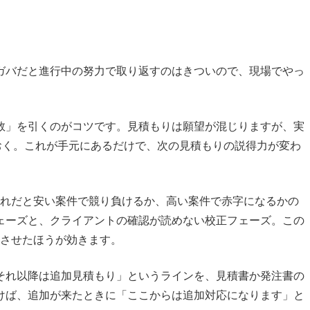
ガバだと進行中の努力で取り返すのはきついので、現場でやっ
数」を引くのがコツです。見積もりは願望が混じりますが、実
おく。これが手元にあるだけで、次の見積もりの説得力が変わ
これだと安い案件で競り負けるか、高い案件で赤字になるかの
ェーズと、クライアントの確認が読めない校正フェーズ。この
中させたほうが効きます。
それ以降は追加見積もり」というラインを、見積書か発注書の
けば、追加が来たときに「ここからは追加対応になります」と