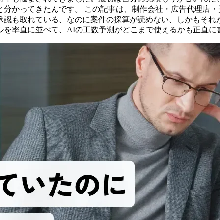
と分かってきたんです。 この記事は、制作会社・広告代理店・
承認も取れている、なのに案件の採算が読めない、しかもそれ
ルを率直に並べて、AIの工数予測がどこまで使えるかも正直に