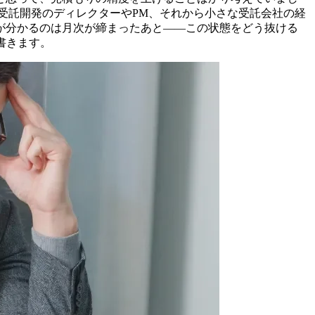
受託開発のディレクターやPM、それから小さな受託会社の経
が分かるのは月次が締まったあと——この状態をどう抜ける
書きます。