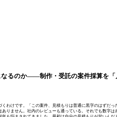
になるのか——制作・受託の案件採算を「
づくわけです。「この案件、見積もりは普通に黒字のはずだっ
はありません。社内のレビューも通っている。それでも数字は赤
何年も悩まされてきました。最初は自分の見積もりが甘いんだ