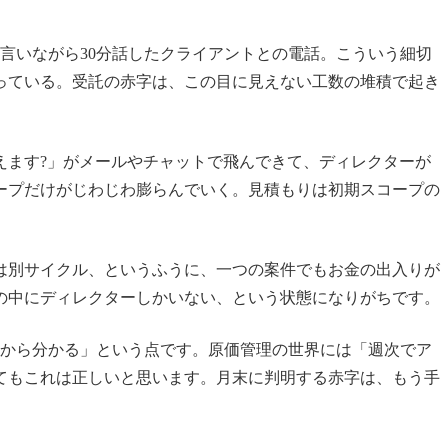
言いながら30分話したクライアントとの電話。こういう細切
っている。受託の赤字は、この目に見えない工数の堆積で起き
えます?」がメールやチャットで飛んできて、ディレクターが
ープだけがじわじわ膨らんでいく。見積もりは初期スコープの
は別サイクル、というふうに、一つの案件でもお金の出入りが
の中にディレクターしかいない、という状態になりがちです。
てから分かる」という点です。原価管理の世界には「週次でア
てもこれは正しいと思います。月末に判明する赤字は、もう手