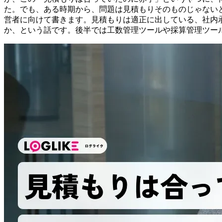
た。でも、ある時期から、問題は見積もりそのものじゃない
営者に向けて書きます。見積もりは適正に出している、社内
か、という話です。後半では工数管理ツールや採算管理ツー