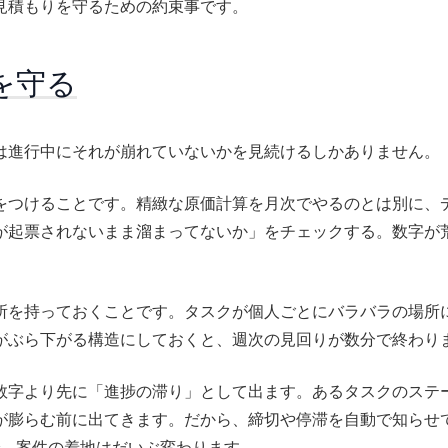
見積もりを守るための約束事です。
を守る
は進行中にそれが崩れていないかを見続けるしかありません。
をつけることです。精緻な原価計算を月次でやるのとは別に、
が起票されないまま溜まってないか」をチェックする。数字が
所を持っておくことです。タスクが個人ごとにバラバラの場所
がぶら下がる構造にしておくと、週次の見回りが数分で終わり
数字より先に「進捗の滞り」として出ます。あるタスクのステ
が膨らむ前に出てきます。だから、締切や停滞を自動で知らせ
で、案件の着地はだいぶ変わります。