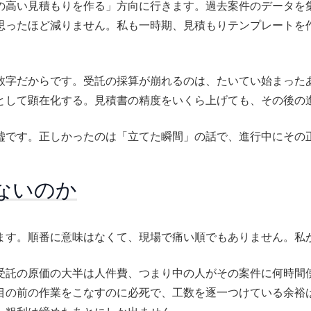
の高い見積もりを作る」方向に行きます。過去案件のデータを
思ったほど減りません。私も一時期、見積もりテンプレートを
数字だからです。受託の採算が崩れるのは、たいてい始まった
として顕在化する。見積書の精度をいくら上げても、その後の
嘘です。正しかったのは「立てた瞬間」の話で、進行中にその
ないのか
ます。順番に意味はなくて、現場で痛い順でもありません。私
受託の原価の大半は人件費、つまり中の人がその案件に何時間
目の前の作業をこなすのに必死で、工数を逐一つけている余裕