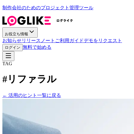
制作会社のためのプロジェクト管理ツール
お役立ち情報
お知らせ
リリースノート
ご利用ガイド
デモをリクエスト
無料で始める
ログイン
TAG
#
リファラル
←
活用のヒント一覧に戻る