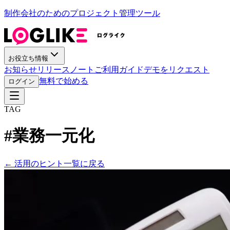
制作会社のためのプロジェクト管理ツール
お役立ち情報
お知らせ
リリースノート
ご利用ガイド
デモをリクエスト
無料で始める
ログイン
TAG
#
業務一元化
←
活用のヒント一覧に戻る