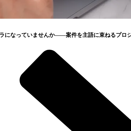
ラになっていませんか——案件を主語に束ねるプロ