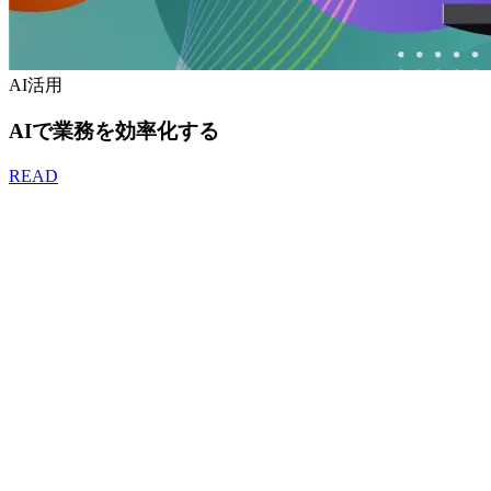
AI活用
AIで業務を効率化する
READ