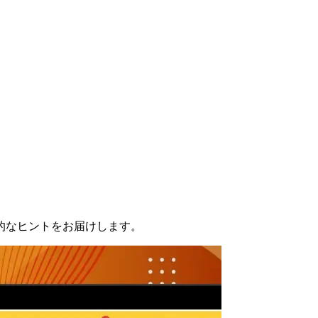
的なヒントをお届けします。