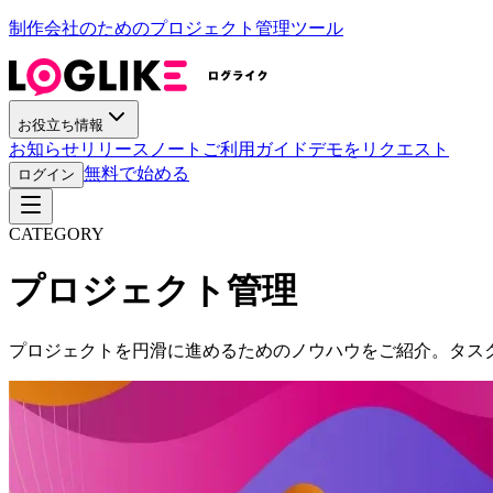
制作会社のためのプロジェクト管理ツール
お役立ち情報
お知らせ
リリースノート
ご利用ガイド
デモをリクエスト
無料で始める
ログイン
CATEGORY
プロジェクト管理
プロジェクトを円滑に進めるためのノウハウをご紹介。タス