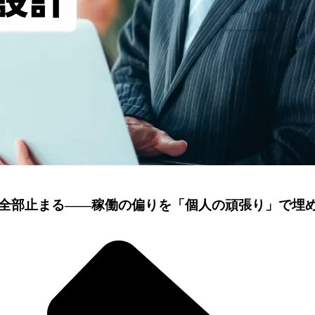
全部止まる——稼働の偏りを「個人の頑張り」で埋